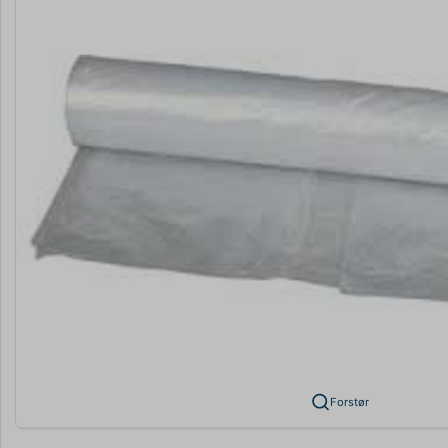
Forstør