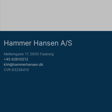
Hammer Hansen A/S
Mellemgade 17, 5600 Faaborg
+45 62610512
khh@hammerhansen.dk
CVR 83238410