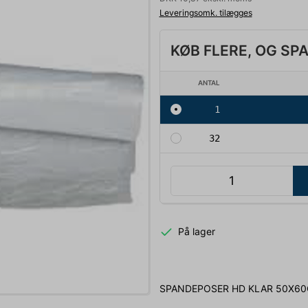
Leveringsomk. tilægges
KØB FLERE, OG SP
ANTAL
1
32
På lager
SPANDEPOSER HD KLAR 50X6