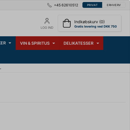
+45 62610512
PRIVAT
ERHVERV
Indkøbskurv (0)
Gratis levering ved DKK 750
LOG IND
ER
VIN & SPIRITUS
DELIKATESSER
L