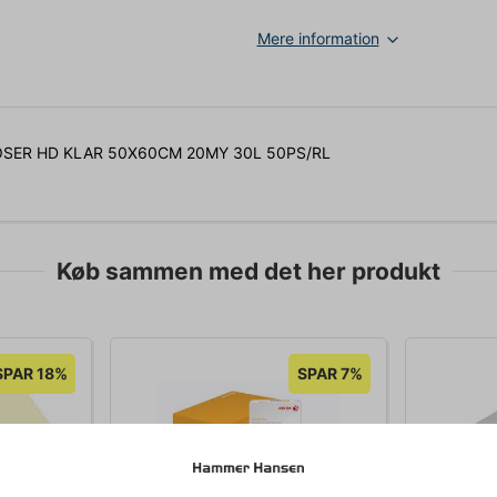
Mere information
SER HD KLAR 50X60CM 20MY 30L 50PS/RL
Køb sammen med det her produkt
SPAR 18%
SPAR 7%