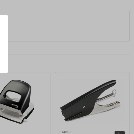
014805