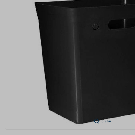
Forstør