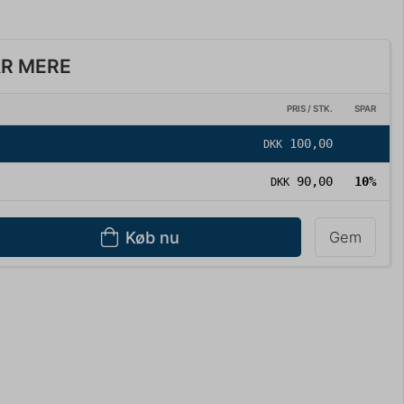
AR MERE
PRIS / STK.
SPAR
100,00
DKK
90,00
10%
DKK
Køb nu
Gem