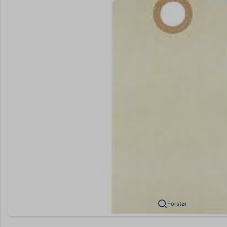
Forstør