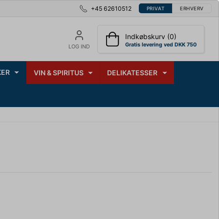
+45 62610512
PRIVAT
ERHVERV
Indkøbskurv (0)
Gratis levering ved DKK 750
LOG IND
ER
VIN & SPIRITUS
DELIKATESSER