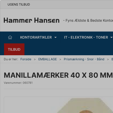
UGENS TILBUD
- Fyns Ældste & Bedste Konto
KONTORARTIKLER
IT - ELEKTRONIK - TONER
TILBUD
Du er her:
Forside
EMBALLAGE
Prismærkning - Snor - Bånd
MANILLAMÆRKER 40 X 80 MM 
Varenummer:
060781