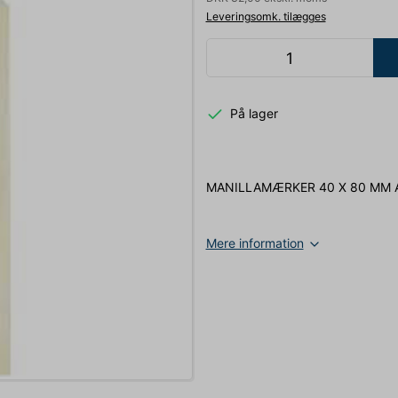
Leveringsomk. tilægges
På lager
MANILLAMÆRKER 40 X 80 MM A
Mere information