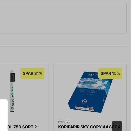
SPAR 31%
SPAR 15%
020628
ENOL 750 SORT 2-
KOPIPAPIR SKY COPY A4 80GR.