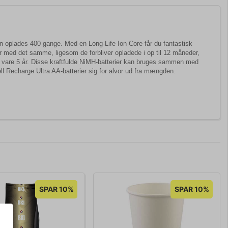
an oplades 400 gange. Med en Long-Life Ion Core får du fantastisk
er med det samme, ligesom de forbliver opladede i op til 12 måneder,
 at vare 5 år. Disse kraftfulde NiMH-batterier kan bruges sammen med
l Recharge Ultra AA-batterier sig for alvor ud fra mængden.
SPAR 10%
SPAR 10%