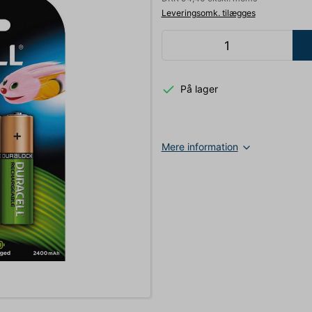
Leveringsomk. tilægges
På lager
Mere information