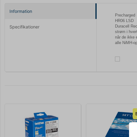
Information
Precharged
HR06 LSD
Duracell Rec
Specifikationer
strøm i hver
når de ikke 
alle NiMH-op