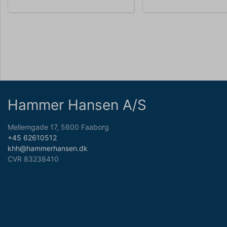
Hammer Hansen A/S
Mellemgade 17, 5600 Faaborg
+45 62610512
khh@hammerhansen.dk
CVR 83238410