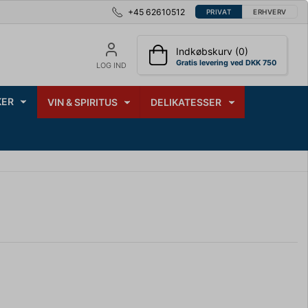
+45 62610512
PRIVAT
ERHVERV
Indkøbskurv (0)
Gratis levering ved DKK 750
LOG IND
ER
VIN & SPIRITUS
DELIKATESSER