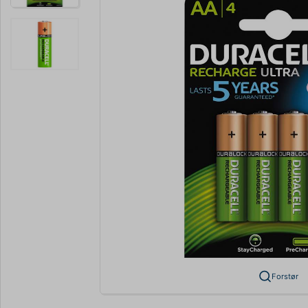
Forstør