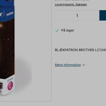
Leveringsomk. tilægges
På lager
BLÆKPATRON BROTHER LC124
Mere information