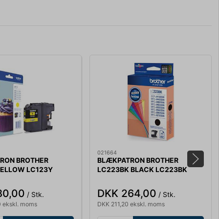
021664
RON BROTHER
BLÆKPATRON BROTHER
YELLOW LC123Y
LC223BK BLACK LC223BK
80,00
DKK 264,00
/ Stk.
/ Stk.
 ekskl. moms
DKK 211,20 ekskl. moms