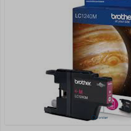
Forstør