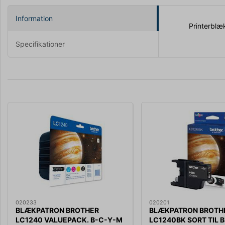
Information
Printerblæk
Specifikationer
020233
020201
BLÆKPATRON BROTHER
BLÆKPATRON BROTH
LC1240 VALUEPACK. B-C-Y-M
LC1240BK SORT TIL 