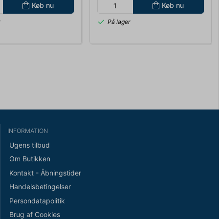
Køb nu
Køb nu
r
På lager
INFORMATION
Ugens tilbud
Om Butikken
Kontakt - Åbningstider
Handelsbetingelser
Persondatapolitik
Brug af Cookies