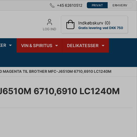
+45 62610512
PRIVAT
ERHVERV
Indkøbskurv (0)
Gratis levering ved DKK 750
LOG IND
ER
VIN & SPIRITUS
DELIKATESSER
 MAGENTA TIL BROTHER MFC-J6510M 6710,6910 LC1240M
6510M 6710,6910 LC1240M