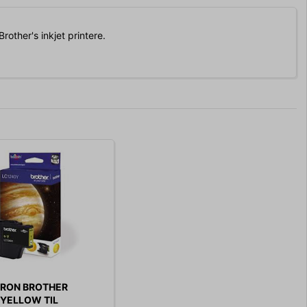
rother's inkjet printere.
RON BROTHER
 YELLOW TIL