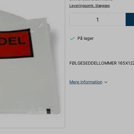
Leveringsomk. tilægges
På lager
FØLGESEDDELLOMMER 165X12
Mere information