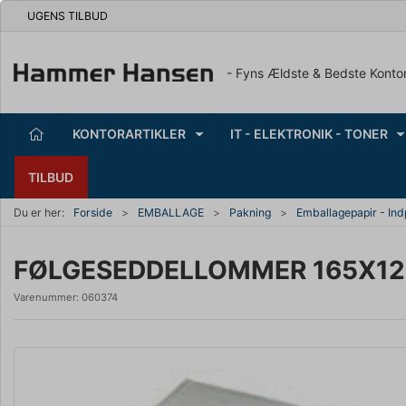
UGENS TILBUD
- Fyns Ældste & Bedste Konto
KONTORARTIKLER
IT - ELEKTRONIK - TONER
TILBUD
Du er her:
Forside
EMBALLAGE
Pakning
Emballagepapir - In
FØLGESEDDELLOMMER 165X12
Varenummer:
060374