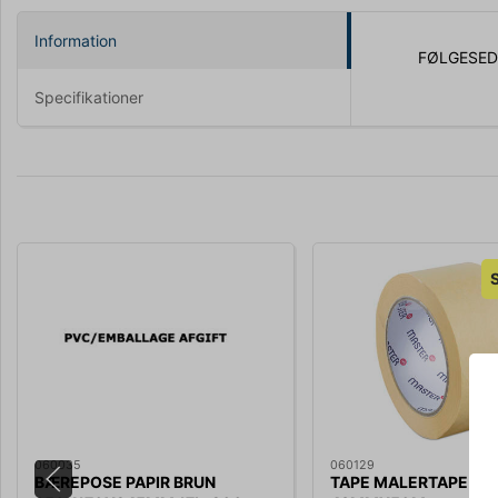
Information
FØLGESED
Specifikationer
060035
060129
BÆREPOSE PAPIR BRUN
TAPE MALERTAPE NA