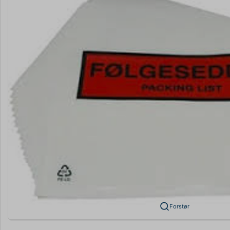
Forstør