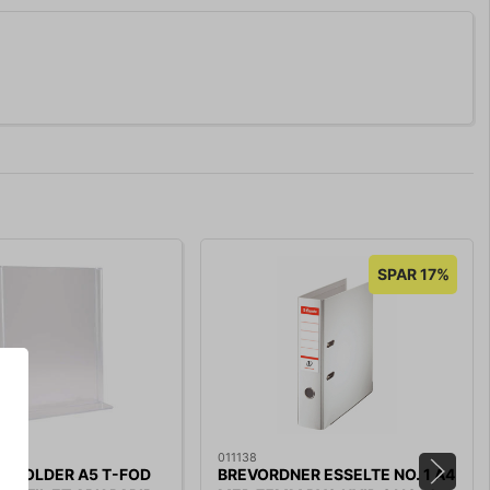
SPAR 17%
011138
EHOLDER A5 T-FOD
BREVORDNER ESSELTE NO. 1 A4