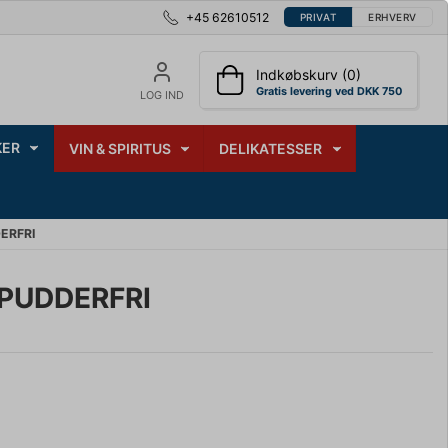
+45 62610512
PRIVAT
ERHVERV
Indkøbskurv (0)
Gratis levering ved DKK 750
LOG IND
ER
VIN & SPIRITUS
DELIKATESSER
ERFRI
 PUDDERFRI