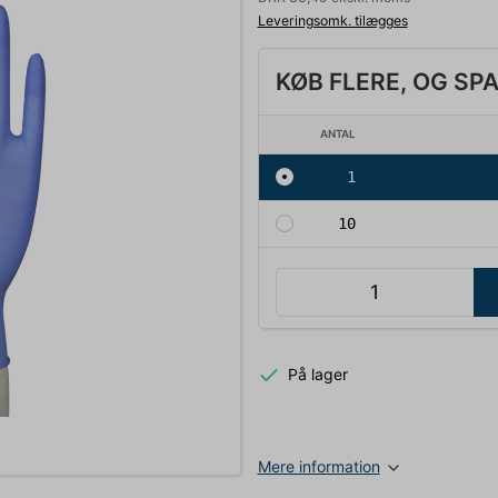
Leveringsomk. tilægges
KØB FLERE, OG SP
ANTAL
1
10
På lager
Mere information