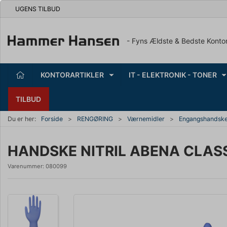
UGENS TILBUD
- Fyns Ældste & Bedste Konto
KONTORARTIKLER
IT - ELEKTRONIK - TONER
TILBUD
Du er her:
Forside
RENGØRING
Værnemidler
Engangshandsk
HANDSKE NITRIL ABENA CLASS
Varenummer:
080099