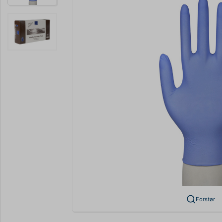
Forstør