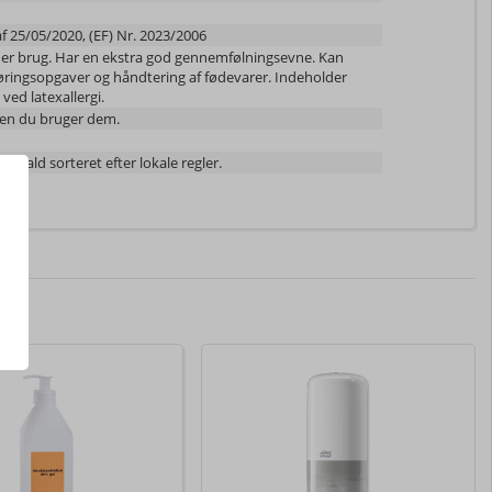
af 25/05/2020, (EF) Nr. 2023/2006
nder brug. Har en ekstra god gennemfølningsevne. Kan
øringsopgaver og håndtering af fødevarer. Indeholder
ved latexallergi.
den du bruger dem.
ffald sorteret efter lokale regler.