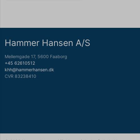
Hammer Hansen A/S
Mellemgade 17, 5600 Faaborg
+45 62610512
khh@hammerhansen.dk
CVR 83238410