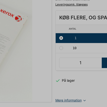
Leveringsomk. tilægges
KØB FLERE, OG SP
ANTAL
1
10
På lager
Mere information