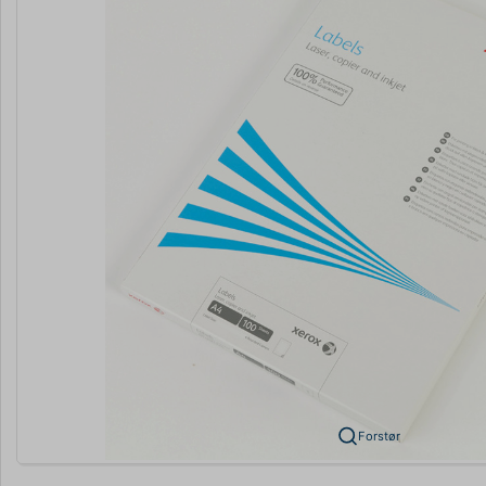
Forstør