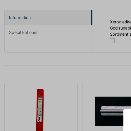
Information
Xerox etiket
God runabil
Specifikationer
Sortiment a