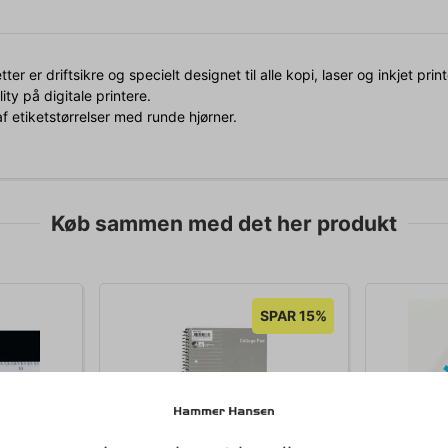
ter er driftsikre og specielt designet til alle kopi, laser og inkjet prin
ity på digitale printere.
f etiketstørrelser med runde hjørner.
Køb sammen med det her produkt
SPAR 15%