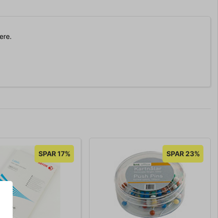
tere.
SPAR 17%
SPAR 23%