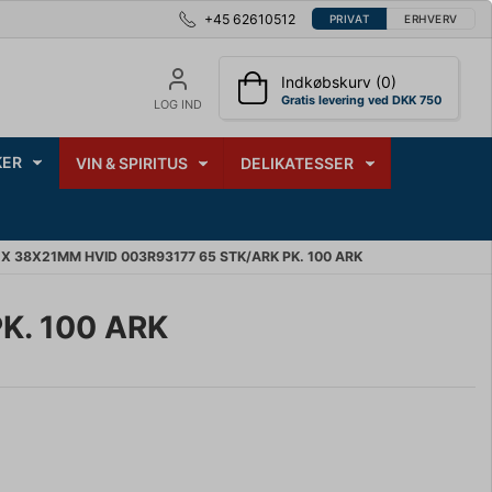
+45 62610512
PRIVAT
ERHVERV
Indkøbskurv (0)
Gratis levering ved DKK 750
LOG IND
ER
VIN & SPIRITUS
DELIKATESSER
X 38X21MM HVID 003R93177 65 STK/ARK PK. 100 ARK
K. 100 ARK