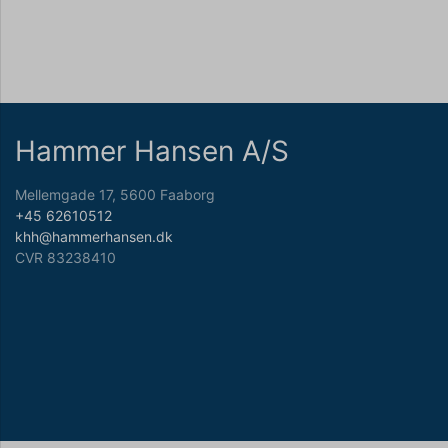
Hammer Hansen A/S
Mellemgade 17, 5600 Faaborg
+45 62610512
khh@hammerhansen.dk
CVR 83238410