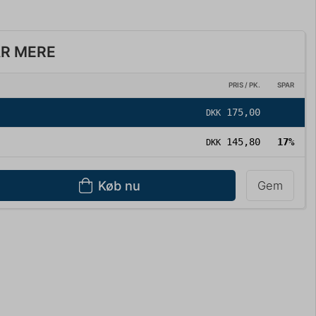
AR MERE
PRIS / PK.
SPAR
175,00
DKK
145,80
17%
DKK
Køb nu
Gem