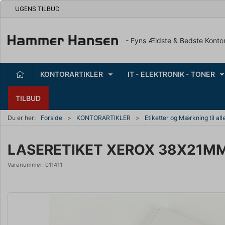
UGENS TILBUD
- Fyns Ældste & Bedste Konto
KONTORARTIKLER
IT - ELEKTRONIK - TONER
TILBUD
Du er her:
Forside
KONTORARTIKLER
Etiketter og Mærkning til all
LASERETIKET XEROX 38X21MM 
Varenummer:
011411