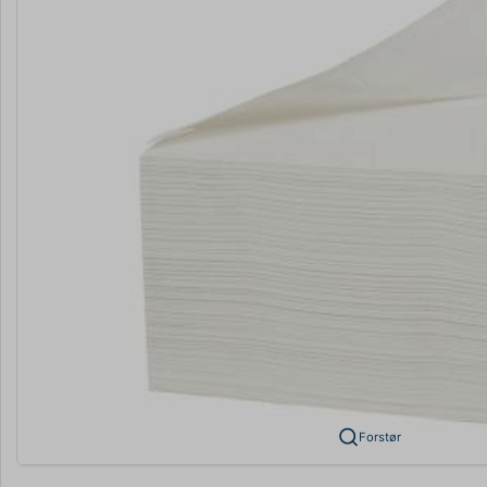
Forstør