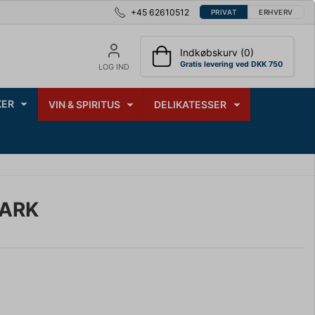
+45 62610512
PRIVAT
ERHVERV
Indkøbskurv (0)
Gratis levering ved DKK 750
LOG IND
ER
VIN & SPIRITUS
DELIKATESSER
 ARK