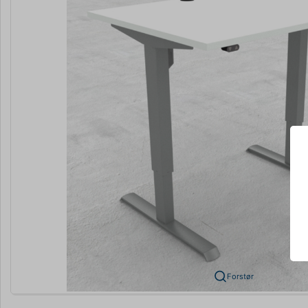
Forstør