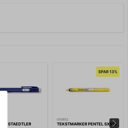
SPAR 13%
010902
DER STAEDTLER
TEKSTMARKER PENTEL SXS15