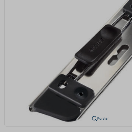
Forstør