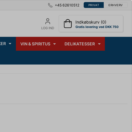
+45 62610512
PRIVAT
ERHVERV
Indkøbskurv (0)
Gratis levering ved DKK 750
LOG IND
ER
VIN & SPIRITUS
DELIKATESSER