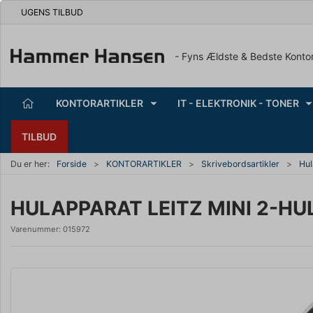
UGENS TILBUD
- Fyns Ældste & Bedste Konto
KONTORARTIKLER
IT - ELEKTRONIK - TONER
TILBUD
Du er her:
Forside
KONTORARTIKLER
Skrivebordsartikler
Hul
HULAPPARAT LEITZ MINI 2-HU
Varenummer:
015972