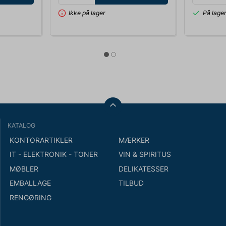
Ikke på lager
På lage
KATALOG
KONTORARTIKLER
MÆRKER
IT - ELEKTRONIK - TONER
VIN & SPIRITUS
MØBLER
DELIKATESSER
EMBALLAGE
TILBUD
RENGØRING