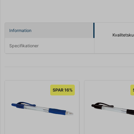
Information
Kvalitetsk
Specifikationer
SPAR 16%