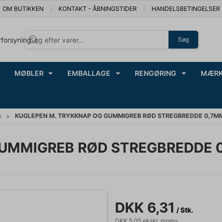
OM BUTIKKEN
KONTAKT - ÅBNINGSTIDER
HANDELSBETINGELSER
rforsyning
Søg
MØBLER
EMBALLAGE
RENGØRING
MÆRK
KUGLEPEN M. TRYKKNAP OG GUMMIGREB RØD STREGBREDDE 0,7M
e
GUMMIGREB RØD STREGBREDDE 
DKK 6,31
/ Stk.
DKK 5,05 ekskl. moms