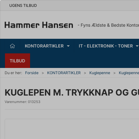
UGENS TILBUD
- Fyns Ældste & Bedste Konto
KONTORARTIKLER
IT - ELEKTRONIK - TONER
TILBUD
Du er her:
Forside
KONTORARTIKLER
Kuglepenne
Kuglepenn
KUGLEPEN M. TRYKKNAP OG 
Varenummer:
013253