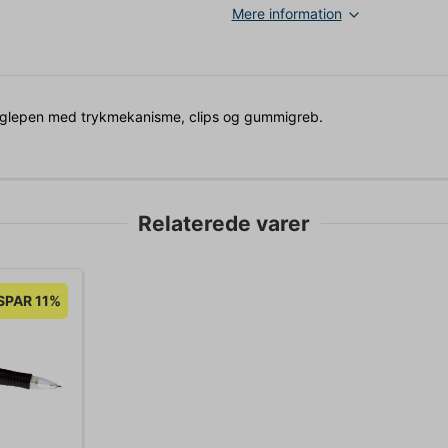
Mere information
uglepen med trykmekanisme, clips og gummigreb.
Relaterede varer
SPAR 11%