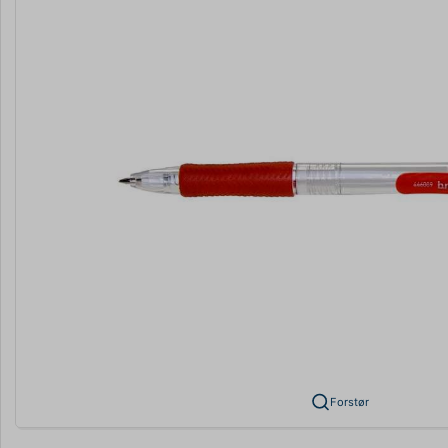
Forstør