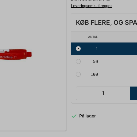
Leveringsomk. tilægges
KØB FLERE, OG SP
ANTAL
1
50
100
På lager