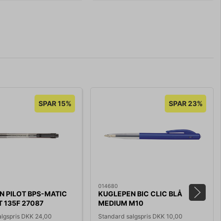
SPAR 15%
SPAR 23%
014680
N PILOT BPS-MATIC
KUGLEPEN BIC CLIC BLÅ
T 135F 27087
MEDIUM M10
algspris DKK 24,00
Standard salgspris DKK 10,00