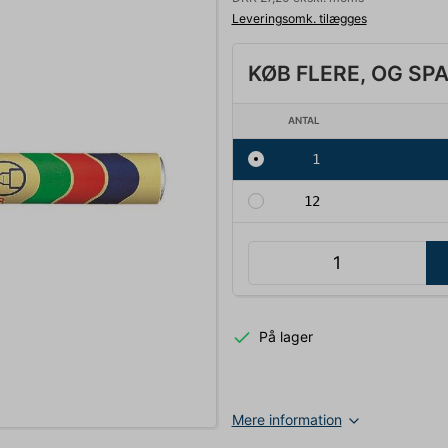
Leveringsomk. tilægges
KØB FLERE, OG SP
ANTAL
1
12
På lager
Mere information