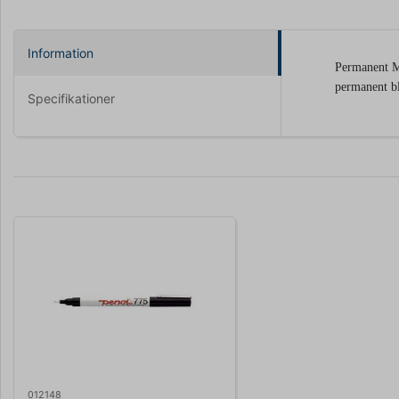
Information
Permanent M
permanent b
Specifikationer
012148