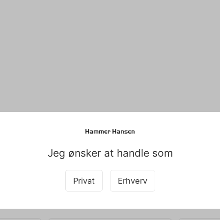
Jeg ønsker at handle som
Privat
Erhverv
Køb sammen med det her produkt