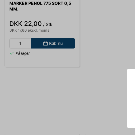
MARKER PENOL 775 SORT 0,5
MM.
DKK 22,00
/ Stk.
DKK 17,60 ekskl. moms
Køb nu
På lager