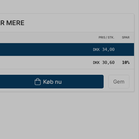
AR MERE
PRIS / STK.
SPAR
34,00
DKK
30,60
10%
DKK
Køb nu
Gem