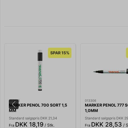
SPAR 15%
013613
013306
MARKER PENOL 700 SORT 1,5
MARKER PENOL 777 
MM
1,0MM
Standard salgspris DKK 21,34
Standard salgspris DKK 2
DKK 18,19
DKK 28,53
/ Stk.
/ S
Fra
Fra