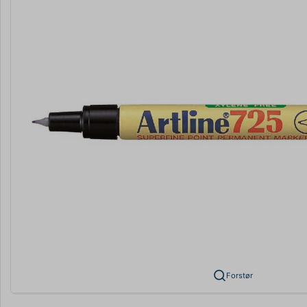
Forstør