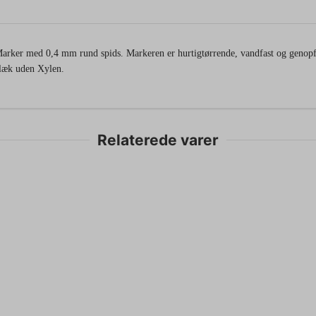
arker med 0,4 mm rund spids. Markeren er hurtigtørrende, vandfast og genopf
læk uden Xylen.
Relaterede varer