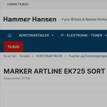
UGENS TILBUD
- Fyns Ældste & Bedste Konto
KONTORARTIKLER
IT - ELEKTRONIK - TONER
TILBUD
Du er her:
Forside
KONTORARTIKLER
Tuscher og Overstregnings
MARKER ARTLINE EK725 SORT 
Varenummer:
011126