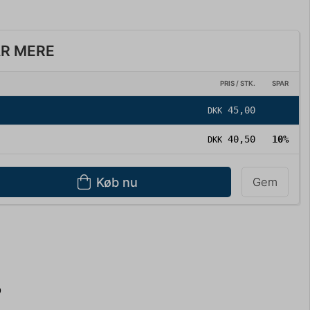
AR MERE
PRIS / STK.
SPAR
45,00
DKK
40,50
10%
DKK
Køb nu
Gem
D