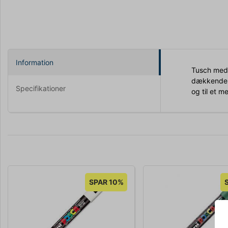
Information
Tusch med 
dækkende på
Specifikationer
og til et m
SPAR 10%