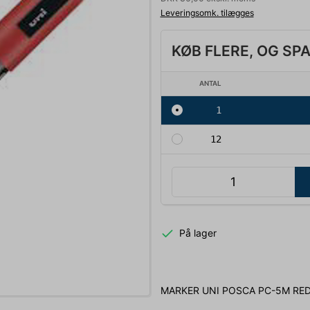
Leveringsomk. tilægges
KØB FLERE, OG SP
ANTAL
1
12
På lager
MARKER UNI POSCA PC-5M RE