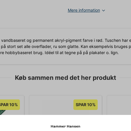
Mere information
vandbaseret og permanent akryl-pigment farve i rød. Tuschen har 
 stort set alle overflader, ru som glatte. Kan eksempelvis bruges på 
ere hobbybaseret brug. Idéel til at tegne på på plakater o. lign.
Køb sammen med det her produkt
SPAR 10%
SPAR 10%