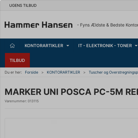
UGENS TILBUD
- Fyns Ældste & Bedste Konto
KONTORARTIKLER
IT - ELEKTRONIK - TONER
TILBUD
Du er her:
Forside
KONTORARTIKLER
Tuscher og Overstregnings
MARKER UNI POSCA PC-5M RE
Varenummer:
013115