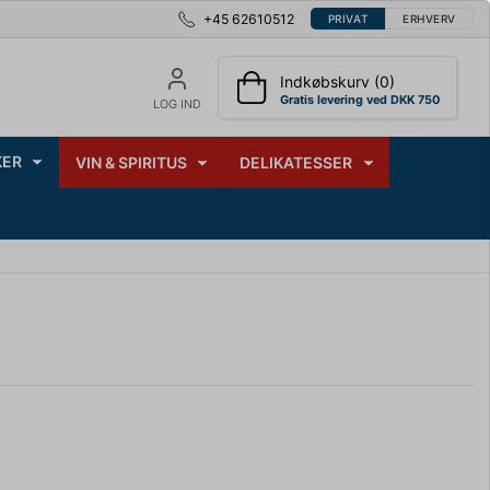
+45 62610512
PRIVAT
ERHVERV
Indkøbskurv (0)
Gratis levering ved DKK 750
LOG IND
ER
VIN & SPIRITUS
DELIKATESSER