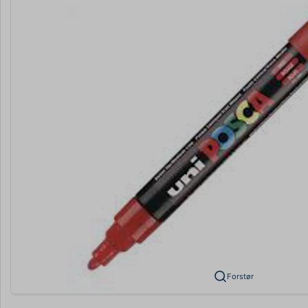
Forstør