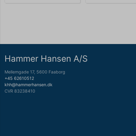
Hammer Hansen A/S
Mellemgade 17, 5600 Faaborg
+45 62610512
khh@hammerhansen.dk
CVR 83238410