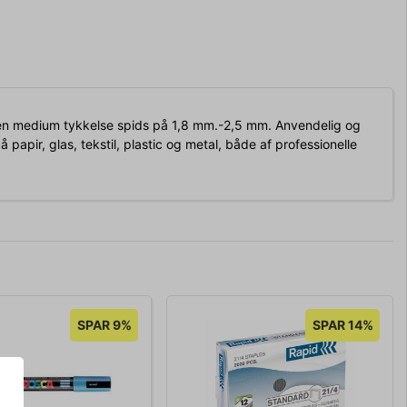
en medium tykkelse spids på 1,8 mm.-2,5 mm. Anvendelig og
papir, glas, tekstil, plastic og metal, både af professionelle
SPAR 9%
SPAR 14%