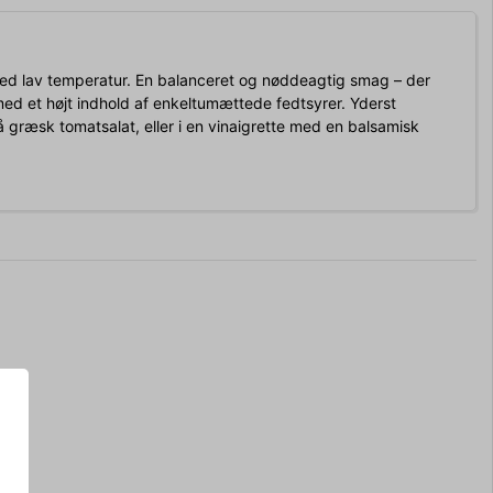
ved lav temperatur. En balanceret og nøddeagtig smag – der
ed et højt indhold af enkeltumættede fedtsyrer. Yderst
å græsk tomatsalat, eller i en vinaigrette med en balsamisk