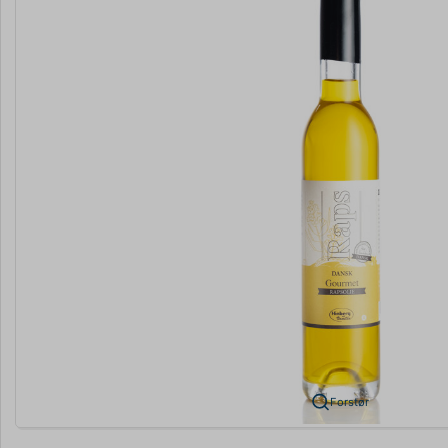
Forstør