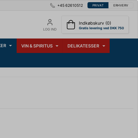
+45 62610512
PRIVAT
ERHVERV
Indkøbskurv (0)
Gratis levering ved DKK 750
LOG IND
ER
VIN & SPIRITUS
DELIKATESSER