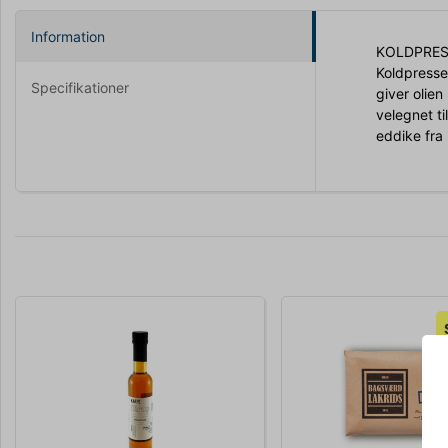
Information
KOLDPRES
Koldpresse
Specifikationer
giver olie
velegnet ti
eddike fra 