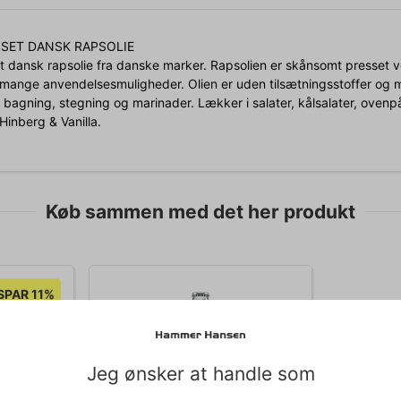
SET DANSK RAPSOLIE
t dansk rapsolie fra danske marker. Rapsolien er skånsomt presset 
n mange anvendelsesmuligheder. Olien er uden tilsætningsstoffer og m
l bagning, stegning og marinader. Lækker i salater, kålsalater, ovenp
Hinberg & Vanilla.
Køb sammen med det her produkt
SPAR 11%
Jeg ønsker at handle som