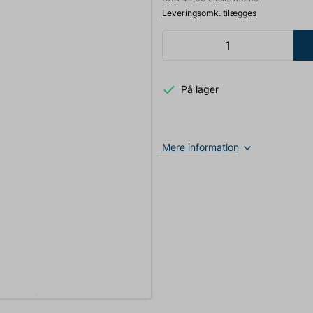
Leveringsomk. tilægges
På lager
Mere information