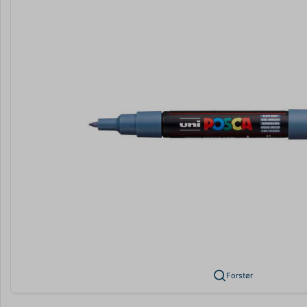
Forstør