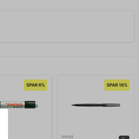
SPAR 6%
SPAR 16%
010132