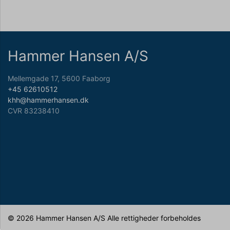
Hammer Hansen A/S
Mellemgade 17, 5600 Faaborg
+45 62610512
khh@hammerhansen.dk
CVR 83238410
© 2026 Hammer Hansen A/S Alle rettigheder forbeholdes