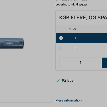
Leveringsomk. tilægges
KØB FLERE, OG SP
ANTAL
1
6
På lager
Mere information