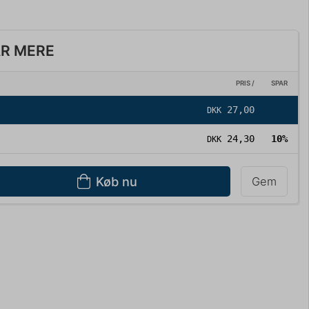
AR MERE
PRIS /
SPAR
27,00
DKK
24,30
10%
DKK
Køb nu
Gem