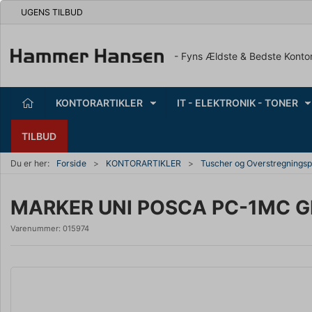
UGENS TILBUD
- Fyns Ældste & Bedste Konto
KONTORARTIKLER
IT - ELEKTRONIK - TONER
TILBUD
Du er her:
Forside
KONTORARTIKLER
Tuscher og Overstregnings
MARKER UNI POSCA PC-1MC G
Varenummer:
015974