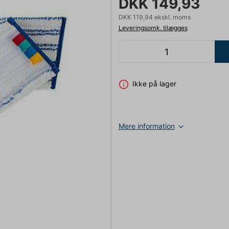
DKK 149,93
DKK 119,94 ekskl. moms
Leveringsomk. tilægges
Ikke på lager
Mere information