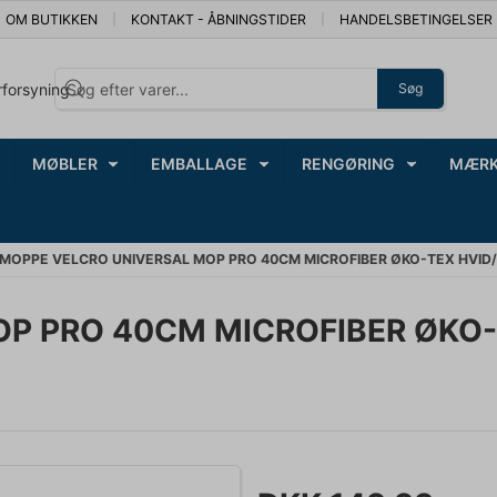
OM BUTIKKEN
KONTAKT - ÅBNINGSTIDER
HANDELSBETINGELSER
rforsyning
Søg
MØBLER
EMBALLAGE
RENGØRING
MÆRK
MOPPE VELCRO UNIVERSAL MOP PRO 40CM MICROFIBER ØKO-TEX HVID/
P PRO 40CM MICROFIBER ØKO-