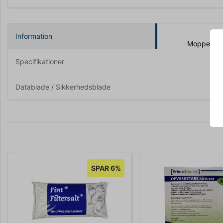
Information
Moppe Max 
Specifikationer
Datablade / Sikkerhedsblade
SPAR 6%