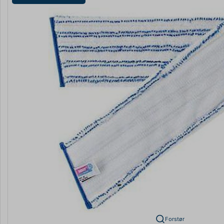
Forstør