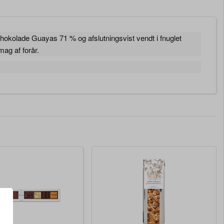
chokolade Guayas 71 % og afslutningsvist vendt i fnuglet
mag af forår.