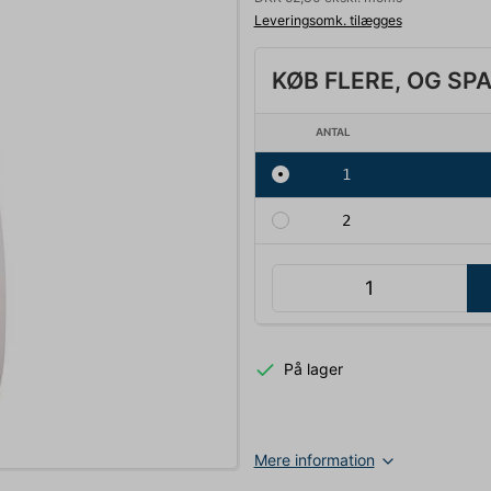
Leveringsomk. tilægges
KØB FLERE, OG SP
ANTAL
1
2
På lager
Mere information