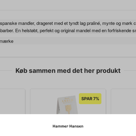
e spanske mandler, drageret med et tyndt lag praliné, mynte og mørk 
abarber. En helstøbt, perfekt og original mandel med en forfriskende s
Køb sammen med det her produkt
SPAR 7%