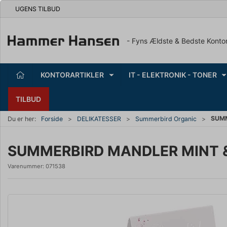
UGENS TILBUD
- Fyns Ældste & Bedste Konto
KONTORARTIKLER
IT - ELEKTRONIK - TONER
TILBUD
SUMM
Du er her:
Forside
DELIKATESSER
Summerbird Organic
SUMMERBIRD MANDLER MINT &
Varenummer:
071538