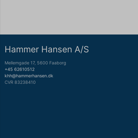
Hammer Hansen A/S
Mellemgade 17, 5600 Faaborg
+45 62610512
khh@hammerhansen.dk
CVR 83238410