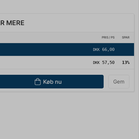
AR MERE
PRIS / PS
SPAR
66,00
DKK
57,50
13%
DKK
Køb nu
Gem