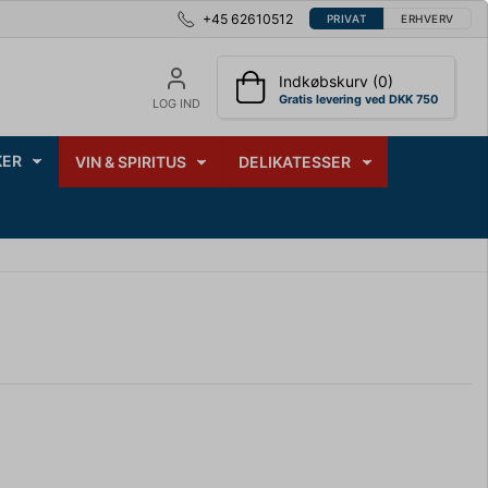
+45 62610512
PRIVAT
ERHVERV
Indkøbskurv (0)
Gratis levering ved DKK 750
LOG IND
ER
VIN & SPIRITUS
DELIKATESSER