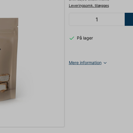
Leveringsomk. tilægges
På lager
Mere information