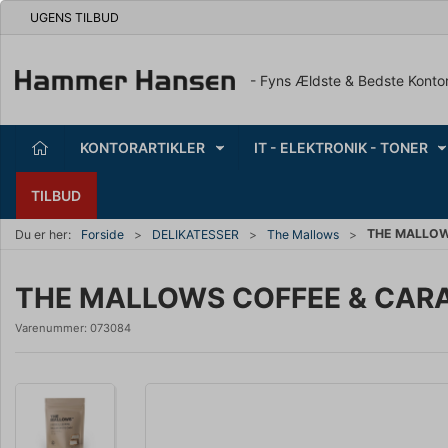
UGENS TILBUD
- Fyns Ældste & Bedste Konto
KONTORARTIKLER
IT - ELEKTRONIK - TONER
TILBUD
THE MALLOW
Du er her:
Forside
DELIKATESSER
The Mallows
THE MALLOWS COFFEE & CARA
Varenummer:
073084