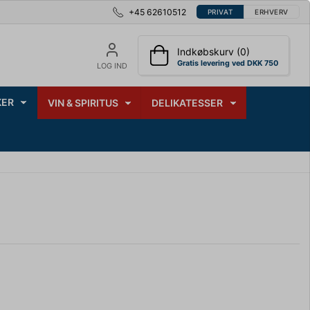
+45 62610512
PRIVAT
ERHVERV
Indkøbskurv (0)
Gratis levering ved DKK 750
LOG IND
ER
VIN & SPIRITUS
DELIKATESSER