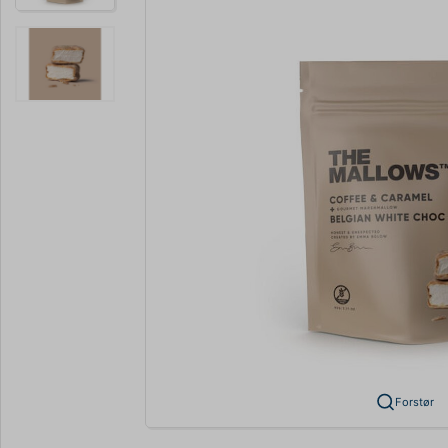
Forstør