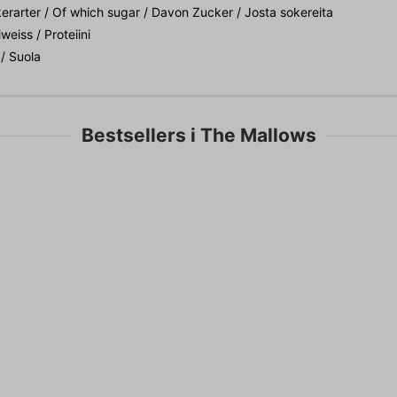
erarter / Of which sugar / Davon Zucker / Josta sokereita
iweiss / Proteiini
 / Suola
Bestsellers i The Mallows