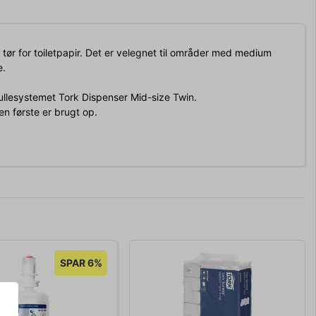
 tør for toiletpapir. Det er velegnet til områder med medium
e.
rullesystemet Tork Dispenser Mid-size Twin.
en første er brugt op.
SPAR 6%