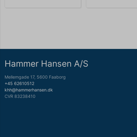
Hammer Hansen A/S
Mellemgade 17, 5600 Faaborg
+45 62610512
khh@hammerhansen.dk
CVR 83238410