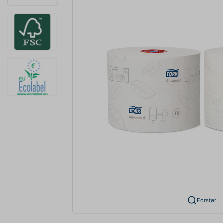
Forstør