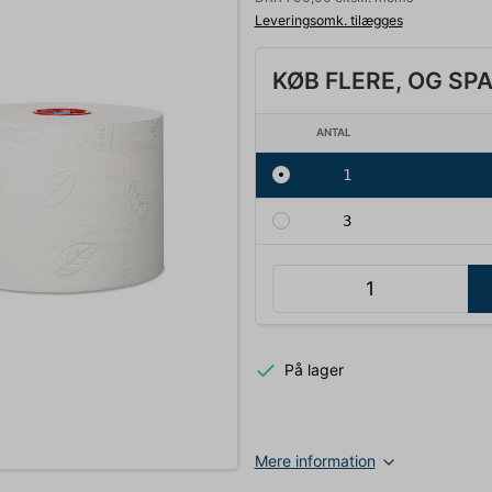
Leveringsomk. tilægges
KØB FLERE, OG SP
ANTAL
1
3
På lager
Mere information