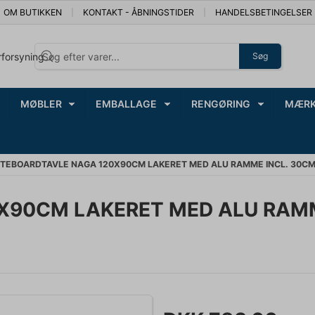
OM BUTIKKEN
KONTAKT - ÅBNINGSTIDER
HANDELSBETINGELSER
rforsyning
Søg
MØBLER
EMBALLAGE
RENGØRING
MÆRK
TEBOARDTAVLE NAGA 120X90CM LAKERET MED ALU RAMME INCL. 30CM
90CM LAKERET MED ALU RAMME