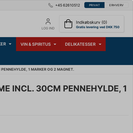
+45 62610512
PRIVAT
ERHVERV
Indkøbskurv (0)
Gratis levering ved DKK 750
LOG IND
ER
VIN & SPIRITUS
DELIKATESSER
 PENNEHYLDE, 1 MARKER OG 2 MAGNET.
 INCL. 30CM PENNEHYLDE, 1