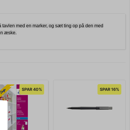
 tavlen med en marker, og sæt ting op på den med
ton æske.
SPAR 40%
SPAR 16%