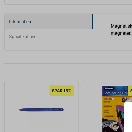
Information
Magnetisk
magneter. 
Specifikationer
SPAR 15%