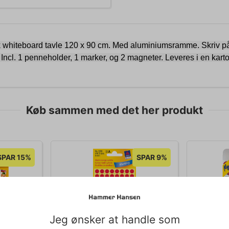
 whiteboard tavle 120 x 90 cm. Med aluminiumsramme. Skriv på
Incl. 1 penneholder, 1 marker, og 2 magneter. Leveres i en kar
Køb sammen med det her produkt
SPAR 15%
SPAR 9%
Jeg ønsker at handle som