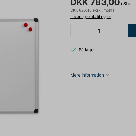
DKK 783,00
/ Stk.
DKK 626,40 ekskl. moms
Leveringsomk. tilægges
På lager
Mere information