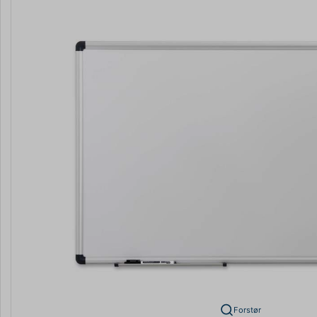
Forstør