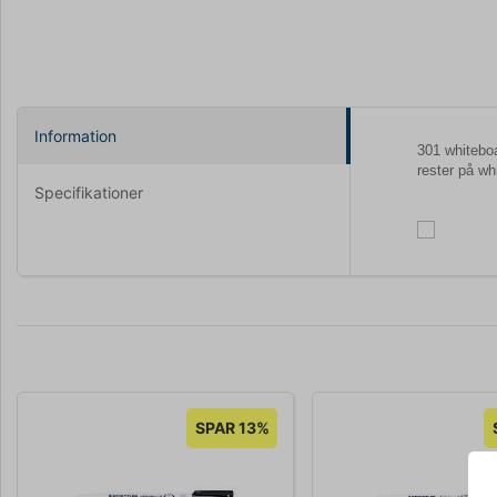
Information
301 whiteboa
rester på wh
Specifikationer
SPAR 13%