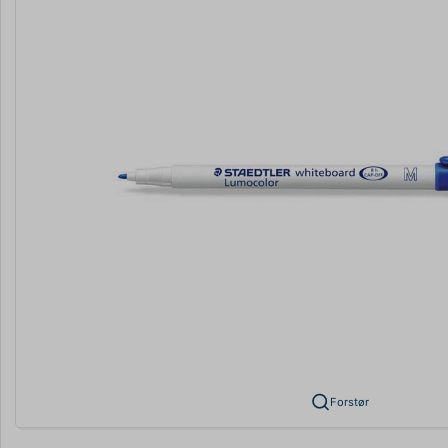
Forstør