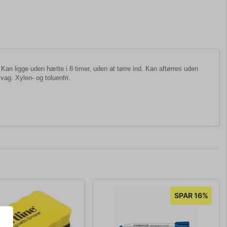
 Kan ligge uden hætte i 8 timer, uden at tørre ind. Kan aftørres uden
vag. Xylen- og toluenfri.
SPAR 16%