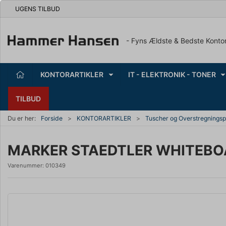
UGENS TILBUD
- Fyns Ældste & Bedste Konto
KONTORARTIKLER
IT - ELEKTRONIK - TONER
TILBUD
Du er her:
Forside
KONTORARTIKLER
Tuscher og Overstregnings
MARKER STAEDTLER WHITEBOA
Varenummer:
010349