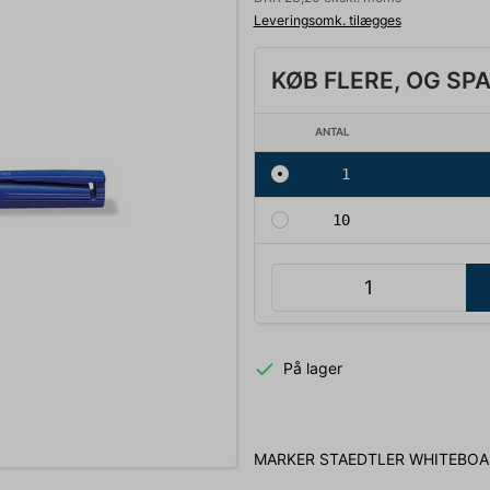
Leveringsomk. tilægges
KØB FLERE, OG SP
ANTAL
1
10
På lager
MARKER STAEDTLER WHITEBOA