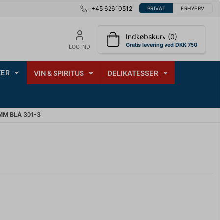
+45 62610512
PRIVAT
ERHVERV
Indkøbskurv (0)
Gratis levering ved DKK 750
LOG IND
ER
VIN & SPIRITUS
DELIKATESSER
MM BLÅ 301-3