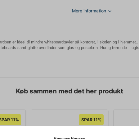
Mere information
rdpen er ideel til mindre whiteboardtavler på kontoret, i skolen og i hjemmet..
iteboards samt glatte overflader som glas og porcelæn. Hurtig tørrende. Lugts
Køb sammen med det her produkt
SPAR 11%
SPAR 11%