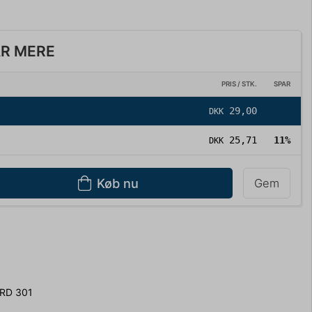
AR MERE
PRIS / STK.
SPAR
29,00
DKK
25,71
11%
DKK
Køb nu
Gem
RD 301