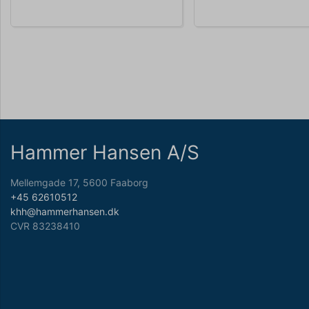
Hammer Hansen A/S
Mellemgade 17, 5600 Faaborg
+45 62610512
khh@hammerhansen.dk
CVR 83238410