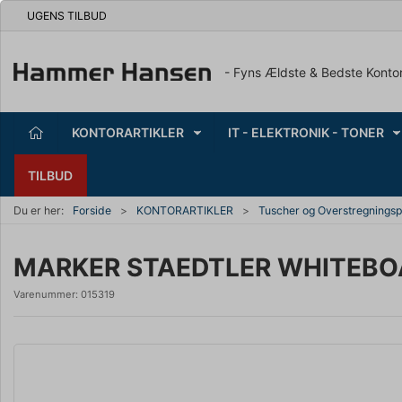
UGENS TILBUD
- Fyns Ældste & Bedste Konto
KONTORARTIKLER
IT - ELEKTRONIK - TONER
TILBUD
Du er her:
Forside
KONTORARTIKLER
Tuscher og Overstregnings
MARKER STAEDTLER WHITEBO
Varenummer:
015319