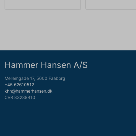
Hammer Hansen A/S
Mellemgade 17, 5600 Faaborg
+45 62610512
khh@hammerhansen.dk
CVR 83238410