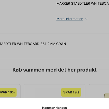
MARKER STAEDTLER WHITEBOA
Mere information
TAEDTLER WHITEBOARD 351 2MM GRØN
Køb sammen med det her produkt
SPAR 16%
SPAR 19%