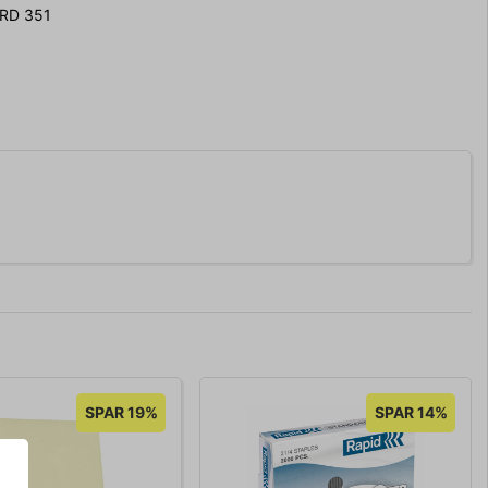
RD 351
SPAR 19%
SPAR 14%