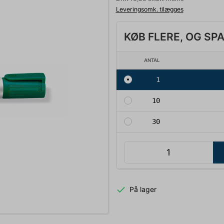
Leveringsomk. tilægges
KØB FLERE, OG SP
ANTAL
1
10
30
På lager