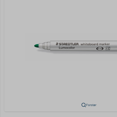
Forstør