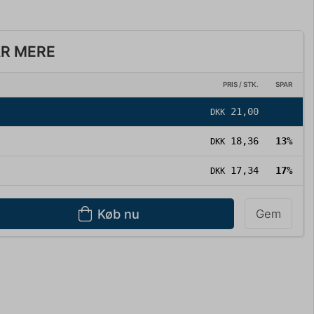
AR MERE
PRIS / STK.
SPAR
21,00
DKK
18,36
13%
DKK
17,34
17%
DKK
Køb nu
Gem