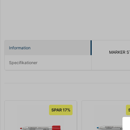
Information
MARKER S
Specifikationer
SPAR 17%