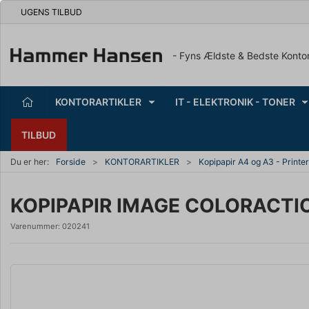
UGENS TILBUD
- Fyns Ældste & Bedste Konto
KONTORARTIKLER
IT - ELEKTRONIK - TONER
TILBUD
Du er her:
Forside
KONTORARTIKLER
Kopipapir A4 og A3 - Printe
KOPIPAPIR IMAGE COLORACTIO
Varenummer:
020241