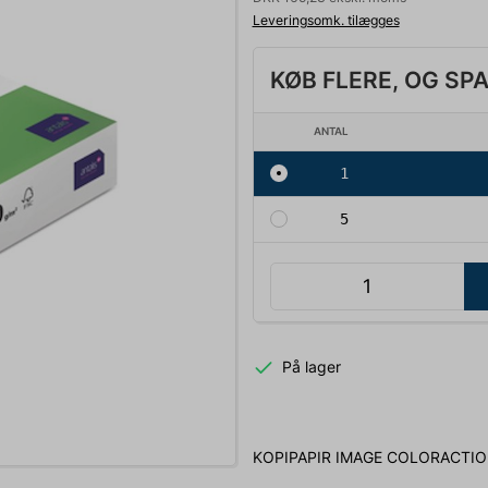
Leveringsomk. tilægges
KØB FLERE, OG SP
ANTAL
1
5
På lager
KOPIPAPIR IMAGE COLORACTIO