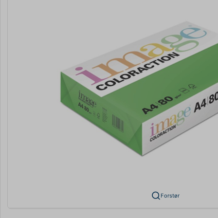
Forstør